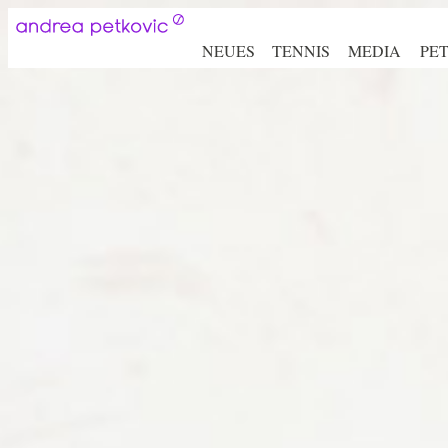
NEUES
TENNIS
MEDIA
PE